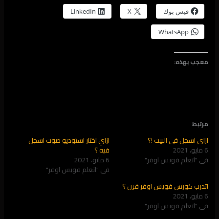
فيس بوك
X
LinkedIn
WhatsApp
معجب بهذه:
مرتبط
ازاي اسجل فى البيت !؟
ازاي اختار استوديو صوت اسجل
6 مايو، 2021
فيه ؟
في "اتعلم فويس اوفر"
6 مايو، 2021
في "اتعلم فويس اوفر"
اتدرب كورس فويس اوفر فين ؟
6 مايو، 2021
في "اتعلم فويس اوفر"