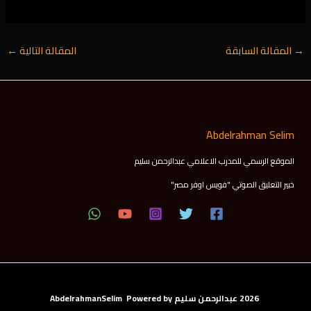
→
المقالة السابقة
المقالة التالية
←
Abdelrahman Selim
الموقع الرسمي للمدرب الاعلامي عبدالرحمن سليم
خبير التعليق الصوتي "فويس اوفر مصر"
2026 عبدالرحمن سليم AbdelrahmanSelim Powered by