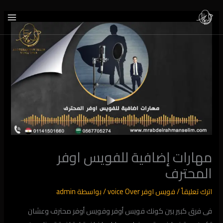
خطي
لى
لمحتوى
مهارات إضافية للفويس اوفر
المحترف
اترك تعليقاً
/
فويس اوفر voice Over
/ بواسطة
admin
فى فرق كبير بين كونك فويس أوفر وفويس أوفر محترف وعشان