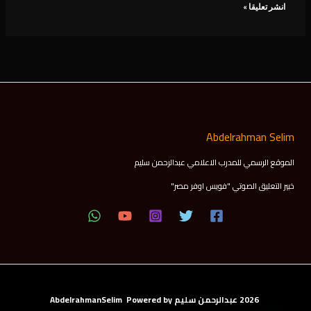
Abdelrahman Selim
الموقع الرسمي للمدرب الاعلامي عبدالرحمن سليم
خبير التعليق الصوتي "فويس اوفر مصر"
2026 عبدالرحمن سليم AbdelrahmanSelim Powered by