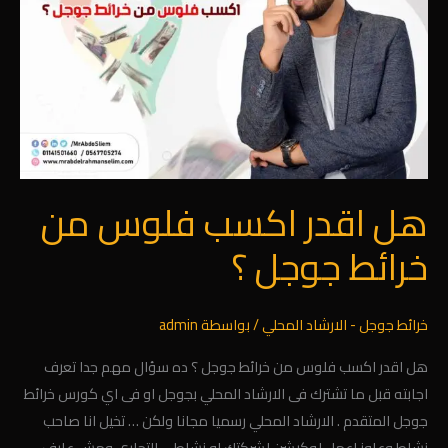
فلوس
من
خرائط
جوجل
؟
هل اقدر اكسب فلوس من
خرائط جوجل ؟
خرائط جوجل - الارشاد المحلي
/ بواسطة
admin
هل اقدر اكسب فلوس من خرائط جوجل ؟ ده سؤال مهم جدا تعرف
اجابته قبل ما تشترك فى الارشاد المحلي بجوجل او فى اي كورس خرائط
جوجل المتقدم . الارشاد المحلي رسميا مجانا ولكن … تخيل انا صاحب
نشاط وعاوز اعمل لوكيشن لشركتك او نشاطي التجاري ومش عارف