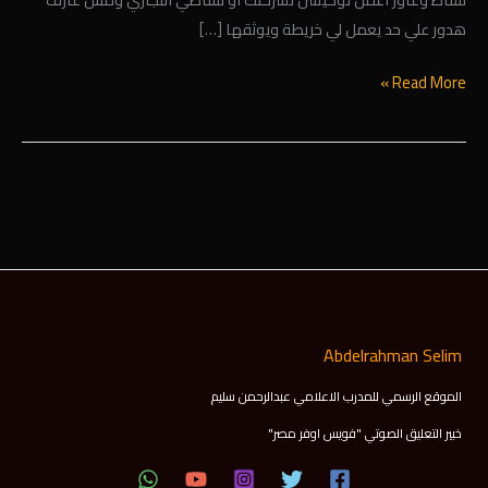
هدور علي حد يعمل لي خريطة ويوثقها […]
Read More »
Abdelrahman Selim
الموقع الرسمي للمدرب الاعلامي عبدالرحمن سليم
خبير التعليق الصوتي "فويس اوفر مصر"