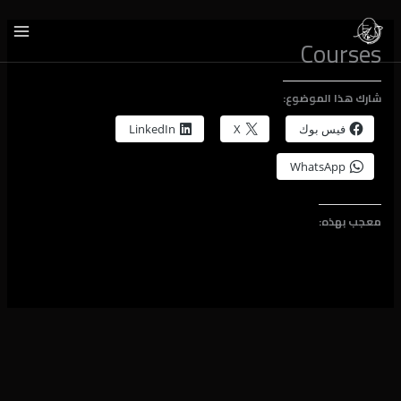
خطي
لى
Courses
لمحتوى
شارك هذا الموضوع:
فيس بوك
X
LinkedIn
WhatsApp
معجب بهذه: