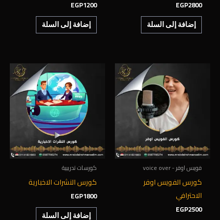
EGP
1200
EGP
2800
إضافة إلى السلة
إضافة إلى السلة
فويس اوفر - voice over
كورسات تدريبية
كورس الفويس اوفر
كورس النشرات الاخبارية
الاحترافي
EGP
1800
EGP
2500
إضافة إلى السلة