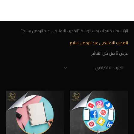
خطي
لى
لمحتوى
الرئيسية
/ منتجات تحت الوسم “المدرب الاعلامى عبد الرحمن سليم”
المدرب الاعلامى عبد الرحمن سليم
عرض ⁦8⁩ من كل النتائج