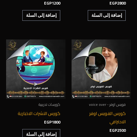
EGP
1200
EGP
2800
إضافة إلى السلة
إضافة إلى السلة
فويس اوفر - voice over
كورسات تدريبية
كورس الفويس اوفر
كورس النشرات الاخبارية
الاحترافي
EGP
1800
EGP
2500
إضافة إلى السلة