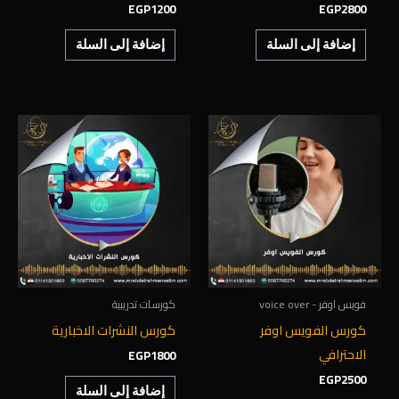
EGP
1200
EGP
2800
إضافة إلى السلة
إضافة إلى السلة
فويس اوفر - voice over
كورسات تدريبية
كورس الفويس اوفر
كورس النشرات الاخبارية
الاحترافي
EGP
1800
EGP
2500
إضافة إلى السلة